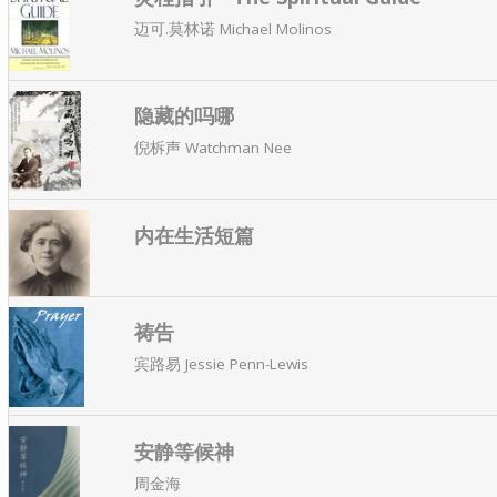
迈可.莫林诺 Michael Molinos
隐藏的吗哪
倪柝声 Watchman Nee
内在生活短篇
祷告
宾路易 Jessie Penn-Lewis
安静等候神
周金海