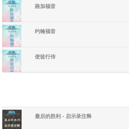
路加福音
约翰福音
使徒行传
最后的胜利 - 启示录注释