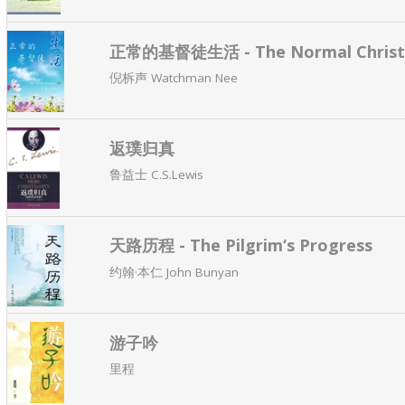
正常的基督徒生活 - The Normal Christi
倪柝声 Watchman Nee
返璞归真
鲁益士 C.S.Lewis
天路历程 - The Pilgrim‘s Progress
约翰·本仁 John Bunyan
游子吟
里程