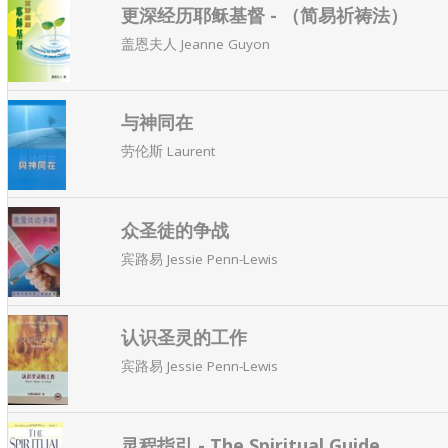
更深经历耶稣基督 - （简易祈祷法）
盖恩夫人 Jeanne Guyon
与神同在
劳伦斯 Laurent
众圣徒的争战
宾路易 Jessie Penn-Lewis
认识圣灵的工作
宾路易 Jessie Penn-Lewis
灵程指引 - The Spiritual Guide