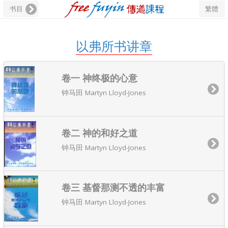
书目
繁體
以弗所书讲章
卷一 神终极的心意
钟马田 Martyn Lloyd-Jones
卷二 神的和好之道
钟马田 Martyn Lloyd-Jones
卷三 基督那测不透的丰富
钟马田 Martyn Lloyd-Jones