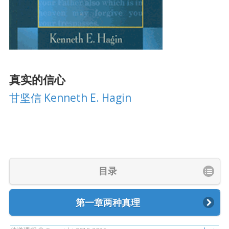
真实的信心
甘坚信 Kenneth E. Hagin
目录
第一章两种真理