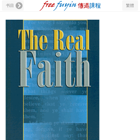
书目
繁體