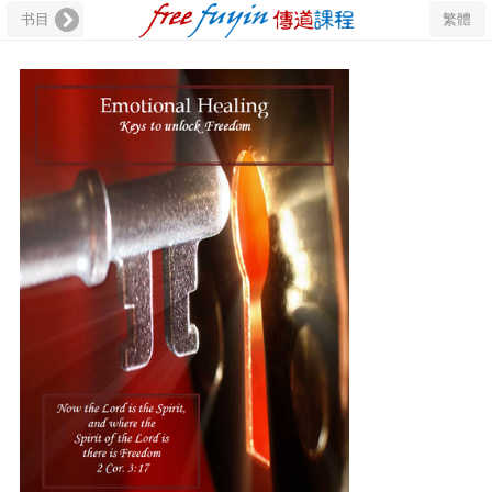
书目
繁體