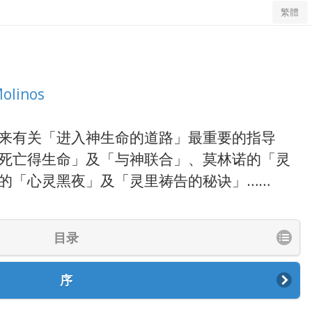
繁體
olinos
来有关「进入神生命的道路」最重要的指导
死亡得生命」及「与神联合」、莫林诺的「灵
的「心灵黑夜」及「灵里祷告的秘诀」……
目录
序