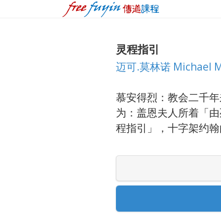
灵程指引
迈可.莫林诺 Michael M
慕安得烈：教会二千年
为：盖恩夫人所着「由
程指引」，十字架约翰