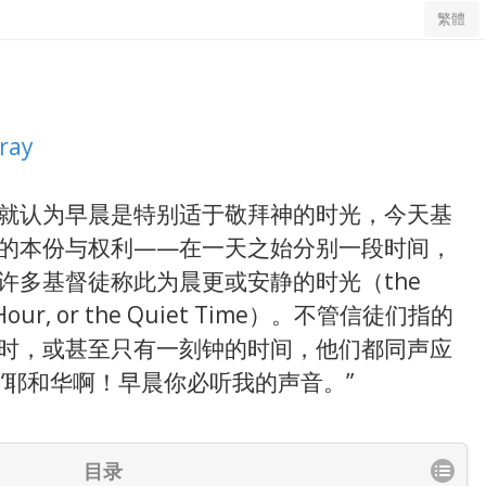
繁體
ray
就认为早晨是特别适于敬拜神的时光，今天基
的本份与权利——在一天之始分别一段时间，
许多基督徒称此为晨更或安静的时光（the
ill Hour, or the Quiet Time）。不管信徒们指的
时，或甚至只有一刻钟的时间，他们都同声应
“耶和华啊！早晨你必听我的声音。”
目录