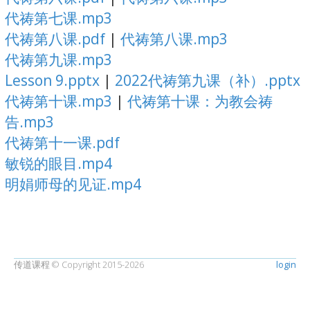
代祷第七课.mp3
代祷第八课.pdf
|
代祷第八课.mp3
代祷第九课.mp3
Lesson 9.pptx
|
2022代祷第九课（补）.pptx
代祷第十课.mp3
|
代祷第十课：为教会祷
告.mp3
代祷第十一课.pdf
敏锐的眼目.mp4
明娟师母的见证.mp4
传道课程 © Copyright 2015-2026
login