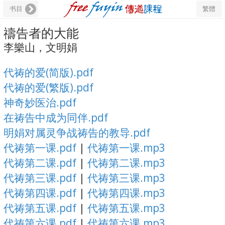
书目
繁體
禱告者的大能
李樂山，文明娟
代祷的爱(简版).pdf
代祷的爱(繁版).pdf
神奇妙医治.pdf
在祷告中成为同伴.pdf
明娟对属灵争战祷告的教导.pdf
代祷第一课.pdf
|
代祷第一课.mp3
代祷第二课.pdf
|
代祷第二课.mp3
代祷第三课.pdf
|
代祷第三课.mp3
代祷第四课.pdf
|
代祷第四课.mp3
代祷第五课.pdf
|
代祷第五课.mp3
代祷第六课.pdf
|
代祷第六课.mp3