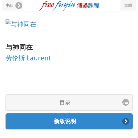
书目
繁體
与神同在
劳伦斯 Laurent
目录
新版说明