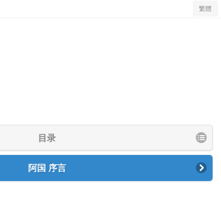
繁體
目录
阿国 序言