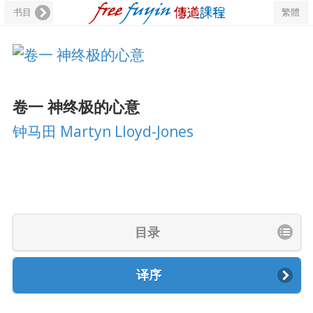
书目
繁體
卷一 神终极的心意
钟马田 Martyn Lloyd-Jones
目录
译序