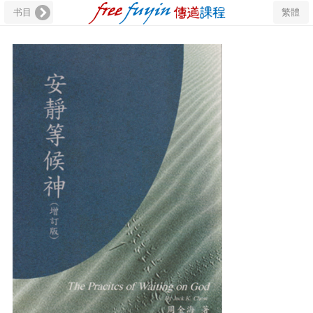
书目
繁體