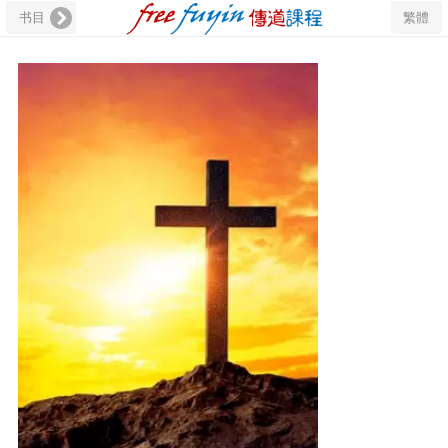
书目
繁體