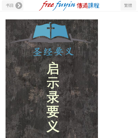
书目
繁體