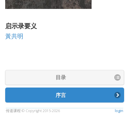
启示录要义
黃共明
目录
序言
传道课程 © Copyright 2015-2026
login