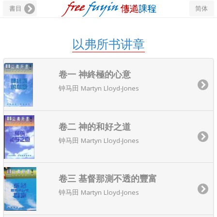
書目
简体
以弗所书讲章
卷一 神終極的心意
钟马田 Martyn Lloyd-Jones
卷二 神的和好之道
钟马田 Martyn Lloyd-Jones
卷三 基督那測不透的豐富
钟马田 Martyn Lloyd-Jones