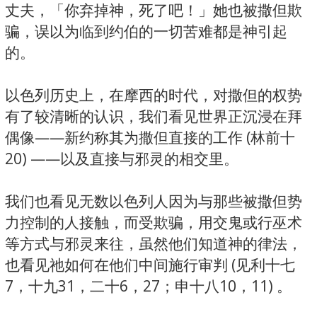
丈夫，「你弃掉神，死了吧！」她也被撒但欺
骗，误以为临到约伯的一切苦难都是神引起
的。
以色列历史上，在摩西的时代，对撒但的权势
有了较清晰的认识，我们看见世界正沉浸在拜
偶像——新约称其为撒但直接的工作 (林前十
20) ——以及直接与邪灵的相交里。
我们也看见无数以色列人因为与那些被撒但势
力控制的人接触，而受欺骗，用交鬼或行巫术
等方式与邪灵来往，虽然他们知道神的律法，
也看见祂如何在他们中间施行审判 (见利十七
7，十九31，二十6，27；申十八10，11) 。