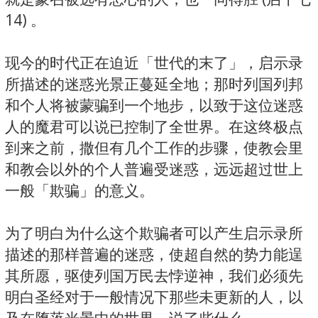
14) 。
现今的时代正在迫近「世代的末了」，启示录
所描述的迷惑光景正蔓延全地；那时列国列邦
和个人将被蒙骗到一个地步，以致于这位迷惑
人的魔君可以说已控制了全世界。在这终极点
到来之前，撒但有几个工作的步骤，使教会里
和教会以外的个人普遍受迷惑，远远超过世上
一般「欺骗」的意义。
为了明白为什么这个欺骗者可以产生启示录所
描述的那样普遍的迷惑，使超自然的势力能逞
其所愿，驱使列国万民去悖逆神，我们必须先
明白圣经对于一般情况下那些未更新的人，以