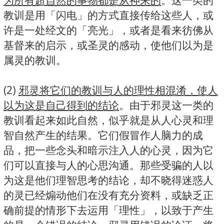
为所有超自然的事物都是从神来的
。这一类的
教训是用「闪电」的方式直接传给这些人，或
许是一处经文的「亮光」，或者是看来彷佛从
基督来的启示，或圣灵的感动，使他们以为是
属灵的教训。
(2)
邪灵将它们的教训与人的理性相混淆，使人
以为这是自己得到的结论
。由于邪灵这一类的
教训看起来如此自然，似乎就是从人心灵和理
智自然产生的结果。它们假冒作人脑力的成
品，把一些念头和暗示注入人的心灵，因为它
们可以直接与人的心思沟通。那些受骗的人以
为这是他们理智思考的结论，却不晓得迷惑人
的灵已经煽动他们在没有充分资料，或缺乏正
确前提的情形下去运用「理性」，以致于产生