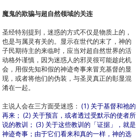
魔鬼的欺骗与超自然领域的关连
圣经特别提到，迷惑的方式不仅是物质上的，
也是与属灵有关的。显示在世代的末了，神的
子民期待主的来临时，应当对超自然世界的活
动格外谨慎，因为迷惑人的邪灵很可能趁此机
会，用假先知和假的神迹奇事来冒充基督的显
现，或者将他们的伪装，与圣灵真正的彰显混
淆在一起。
主说人会在三方面受迷惑：
(1) 关于基督和祂的
再来； (2) 关于预言，或者透过受默示的使者所
说的教训； (3) 关于这些教训的「证据」，就是
神迹奇事；由于它们看来和真的一样，神的选