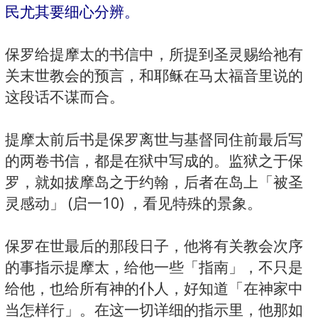
民尤其要细心分辨。
保罗给提摩太的书信中，所提到圣灵赐给祂有
关末世教会的预言，和耶稣在马太福音里说的
这段话不谋而合。
提摩太前后书是保罗离世与基督同住前最后写
的两卷书信，都是在狱中写成的。监狱之于保
罗，就如拔摩岛之于约翰，后者在岛上「被圣
灵感动」 (启一10) ，看见特殊的景象。
保罗在世最后的那段日子，他将有关教会次序
的事指示提摩太，给他一些「指南」，不只是
给他，也给所有神的仆人，好知道「在神家中
当怎样行」。在这一切详细的指示里，他那如