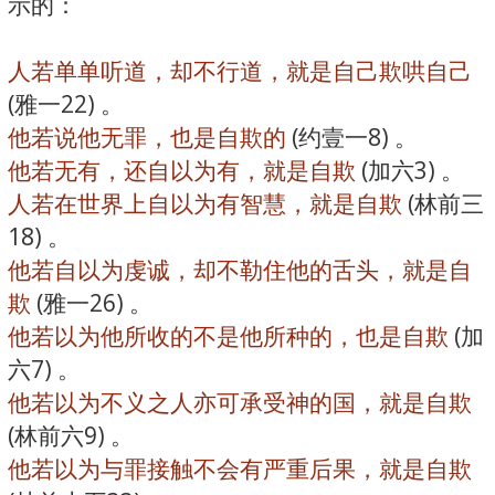
示的：
人若单单听道，却不行道，就是自己欺哄自己
(雅一22) 。
他若说他无罪，也是自欺的
(约壹一8) 。
他若无有，还自以为有，就是自欺
(加六3) 。
人若在世界上自以为有智慧，就是自欺
(林前三
18) 。
他若自以为虔诚，却不勒住他的舌头，就是自
欺
(雅一26) 。
他若以为他所收的不是他所种的，也是自欺
(加
六7) 。
他若以为不义之人亦可承受神的国，就是自欺
(林前六9) 。
他若以为与罪接触不会有严重后果，就是自欺