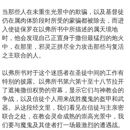
当那些人在未重生光景中的欺骗，以及基督徒
仍在属肉体阶段时所受的蒙骗都被除去，而进
入使徒保罗在以弗所书中所描述的属天境地
时，他会发现自己正置身于撒但最猛烈的炮火
中，在那里，邪灵正拼尽全力攻击那些与复活
之主联合的人。
以弗所书对于这个迷惑者在圣徒中间的工作有
特别的披露。以弗所书第六第十至十八节拉开
了遮掩撒但权势的帘幕，显示它们与神教会的
争战，以及信徒个人用来战胜魔鬼的盔甲和武
器。从这段经文里，我们看见在信徒与主亲密
联合之处，在教会灵命成熟的崇高光景中，我
们要与魔鬼及其使者打一场最激烈的遭遇战。