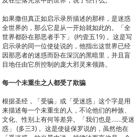
及在堕落光景中的世界，说了些什么。
如果撒但真正如启示录所描述的那样，是迷惑
全世界的，那么它是从一开始就如此的。「全
世界都卧在那恶者手下」 (约壹五19) 。这是写
启示录的同一位使徒说的，他指出这世界已经
因那恶者的迷惑而卧在深沉的黑暗里，并且盲
目地任由它所控制的庞大邪灵来领路。
每一个未重生之人都受了欺骗
根据圣经，「受骗」或「受迷惑」这个字是用
来描述每一个未重生的人，不论他们的种族、
文化、性别上有何等差异。「我们也是……受迷
惑」 (多三3) 。这是使徒保罗说的，虽然他在