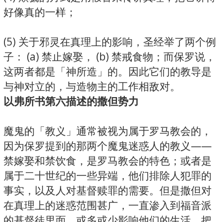
好像真的一样；
(5) 关于邪灵在真理上的影响，圣经举了两个例
子： (a) 禁止嫁娶， (b) 禁戒食物；而保罗说，
这两者都是「神所造」的。因此它们的教导是
与神对立的，与造物主的工作相敌对。
以弗所书第六描述的撒但势力
魔鬼的「教义」通常被视为属于罗马教会的，
因为保罗提到的那两个魔鬼迷惑人的教义——
禁嫁娶和禁饮食，是罗马教会的特色；或者是
属于二十世纪的一些异端，他们排除人犯罪的
事实，以及人对基督赎罪的需要。但是撒但对
在真理上的迷惑范围甚广，一直渗入到福音派
的基督徒里面，或多或少影响他们的生活，把