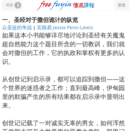
书目
繁體
一、圣经对于撒但诡计的纵览
众圣徒的争战
|
宾路易 Jessie Penn-Lewis
如果这本小书能够详尽地讨论到圣经有关魔鬼
超自然能力这个题目所含的一切教训，我们就
会对撒但的工作，它的执政和掌权有更多的认
识。
从创世记到启示录，都可以追踪到撒但——这
个世界的迷惑者之工作；直到最高峰，伊甸园
里的欺骗产生的所有结果都在启示录中显明出
来。
创世记记载了一对诚实无辜的男女，如何浑然