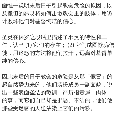
面惟一说明末后日子引起教会危险的原因，以
及撒但的恶灵将如何击散教会里的肢体，用诡
计败坏他们对基督纯洁的信心。
圣灵在保罗这段话里描述了邪灵的特性和工
作，认出 (1) 它们的存在； (2) 它们试图欺骗信
徒，用迷惑的方法将他们拉开，远离对基督单
纯的信心。
因此末后的日子教会的危险是从那「假冒」的
超自然势力来的，他们装扮成另一副面貌，说
出一些表面圣洁的教训，严厉指责属「肉体」
的事，而它们自己却是邪恶、不洁的，他们使
那些受迷惑的人也沾染上它们的污秽。