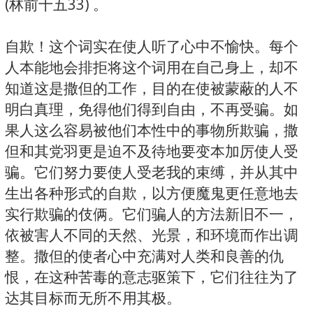
(林前十五33) 。
自欺！这个词实在使人听了心中不愉快。每个
人本能地会排拒将这个词用在自己身上，却不
知道这是撒但的工作，目的在使被蒙蔽的人不
明白真理，免得他们得到自由，不再受骗。如
果人这么容易被他们本性中的事物所欺骗，撒
但和其党羽更是迫不及待地要变本加厉使人受
骗。它们努力要使人受老我的束缚，并从其中
生出各种形式的自欺，以方便魔鬼更任意地去
实行欺骗的伎俩。它们骗人的方法新旧不一，
依被害人不同的天然、光景，和环境而作出调
整。撒但的使者心中充满对人类和良善的仇
恨，在这种苦毒的意志驱策下，它们往往为了
达其目标而无所不用其极。