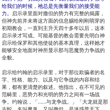
给我们的时候，祂总是先衡量我们的接受能
力。
启示录里面对撒但的势力有完整的揭露，
但神先前并未将这方面的信息赐给刚刚萌芽的
初期教会，一直到主升天四十多年以后，这本
启示录才写成。可能基督的教会需要先明白神
启示给保罗和其他使徒的基本真理，这样她才
能够安全地面对神所显示那与恶魔势力争战的
全貌。
启示给约翰的启示录里，对于那位欺骗者的名
字、性格、能力、以及与它争战的内容和结
果，都有更清楚的叙述。他指出，在不可见的
范畴里，恶势力和光明的势力之间有一场战
争。约翰说，「……与龙争战。」「大龙就是那
古蛇，名叫魔鬼，又叫撒但，是迷惑普天下