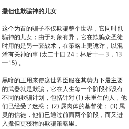
撒但也欺骗神的儿女
这个为首的骗子不仅欺骗整个世界，它同时也
骗神的儿女；由于对象有异，它在欺骗众圣徒
时用的是另一套战术，在策略上更诡诈，以混
淆有关神的事 (太二十四 24；林后十一 3，13
一15) 。
黑暗的王用来使这世界臣服在其势力下最主要
的武器就是欺骗，它在人生每一个阶段都设有
不同的欺骗计划，包括针对 (1) 未重生的人，他
们已经受了迷惑； (2) 属肉体的基督徒； (3) 属
灵的信徒，他们已通过前面两个阶段，而又进
入撒但更狡猾的欺骗策略里。