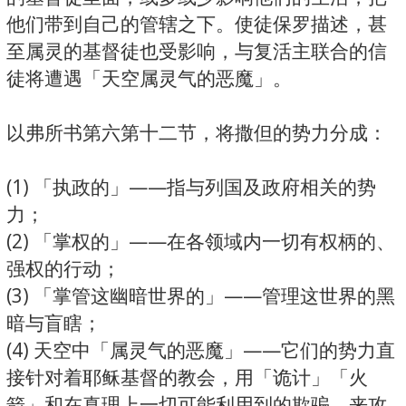
他们带到自己的管辖之下。使徒保罗描述，甚
至属灵的基督徒也受影响，与复活主联合的信
徒将遭遇「天空属灵气的恶魔」。
以弗所书第六第十二节，将撒但的势力分成：
(1) 「执政的」——指与列国及政府相关的势
力；
(2) 「掌权的」——在各领域内一切有权柄的、
强权的行动；
(3) 「掌管这幽暗世界的」——管理这世界的黑
暗与盲瞎；
(4) 天空中「属灵气的恶魔」——它们的势力直
接针对着耶稣基督的教会，用「诡计」「火
箭」和在真理上一切可能利用到的欺骗，来攻