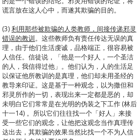
的是一个错误的结论。邪灵用错误的论证，将
谎言放在这人心中，而遂其欺骗的目的。
(3)
利用那些被欺骗的人类教师，间接传递邪灵
错误的教训
。这些教师负有责任传达无误的真
理，由于他们生活虔诚，品格端正，很容易被
人信任。信徒说，「他是一个好人，一个圣洁
的人，我信得过他」。他们认为，人的生活足
以保证他所教训的是真理，他们却未用圣经的
教导来印证。这是基于一种观念，以为撒但和
邪灵所作的一切，表现出来一定都是恶的，却
未明白它们常常是在光明的伪装之下工作 (林后
十一14) 。所以它们往往找一个「好人」来接
受一些它们的观念，让他把这观念当作真理传
达出去，其欺骗的效果当然比找一个不为人信