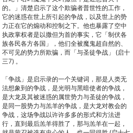
的。」清楚启示了这个欺骗者普世性的工作，
它的迷惑在世上所引起的争战，以及世上的势
力正在它的煽动和控制之下。他也暴露了空中
执政掌权者是以撒但为首的事实，它「制伏各
族各民各方各国」，他们全被魔鬼超自然的、
不可见的势力所欺骗，而「与圣徒争战」 (启十
三7) 。
「争战」是启示录的一个关键词，那是人类无
法想象到的争战，是光明与黑暗使者的争战，
是大龙及其被迷惑的属世势力与圣徒的争战，
是同一股势力与羔羊的争战，是大龙对教会的
争战，这场争战以许许多多的形式和方法进
行，直到最后羔羊得胜了，那与羔羊在一起，
就是蒙召被选有忠心的人，也一同得胜 (启十七