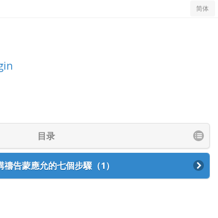
简体
gin
目录
講禱告蒙應允的七個步驟（1）