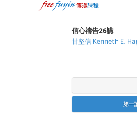
信心禱告26講
甘坚信 Kenneth E. Ha
第一