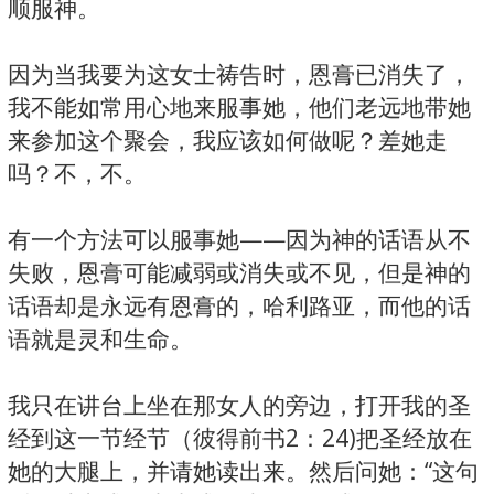
顺服神。
因为当我要为这女士祷告时，恩膏已消失了，
我不能如常用心地来服事她，他们老远地带她
来参加这个聚会，我应该如何做呢？差她走
吗？不，不。
有一个方法可以服事她——因为神的话语从不
失败，恩膏可能减弱或消失或不见，但是神的
话语却是永远有恩膏的，哈利路亚，而他的话
语就是灵和生命。
我只在讲台上坐在那女人的旁边，打开我的圣
经到这一节经节（彼得前书2：24)把圣经放在
她的大腿上，并请她读出来。然后问她：“这句