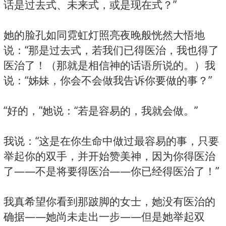
话是过去式、未来式，或是现在式？”
她的脸孔如同霓虹灯照亮夜晚般恍然大悟地
说：“那是过去式，若我们已得医治，我也得了
医治了！（那就是相信神的话语所说的。）我
说：“姊妹，你会不会做我告诉你要做的事？”
“好的，”她说：“若是容易的，我就会做。”
我说：“这是在你生命中做过最容易的事，只要
举起你的双手，并开始赞美神，因为你得医治
了——不是将要得医治——你已经得医治了！”
我真希望你看到那跛脚的女士，她没有医治的
确据——她尚未走出一步——但是她举起双