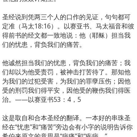
圣经说到凭两三个人的口作的见证，句句都可
定准（马太18:16）。以赛亚书、马太福音和彼
得前书的经文都一致地说：他（耶稣）担当我
们的忧患，背负我们的痛苦。
他诚然担当我们的忧患，背负我们的痛苦；我
们却以为他受责罚，被神击打苦待了。那知他
为我们的过犯受害，为我们的罪孽压伤；因他
受的刑罚我们得平安，因他受的鞭伤我们得医
治。——以赛亚书53：4，5
这是取自和合本圣经的翻译。一本好的串珠圣
经在“忧患”和“痛苦”旁边会有小字的说明告诉你
希伯来原文的意思是“病痛”和“疾病。”