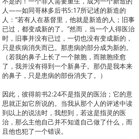
不是的！一个罪人需要重生，成为一个新造的
人——如同哥林多后书5:17所记述的新造的
人：“若有人在基督里，他就是新造的人；旧事
已过，都变成新的了。”然而，当一个人得医治
时，旧事并没有已过，一切也没有变成新的，
只是疾病消失而已。那患病的部分成为新的。
（若我的鼻子上长了一个脓胞，而脓胞痊愈
了，我并没有得到一个新鼻子。那仍是我本来
的鼻子，只是患病的部份消失了。）
因此，彼得前书2:24不是指灵的医治；它的意
思就正如它所说的。当我从那个人的评述中读
到以上的说法时，我想到，若这是指灵的医
治，那么主他自己并不知道自己做了什么，而
且他也犯了一个错误。