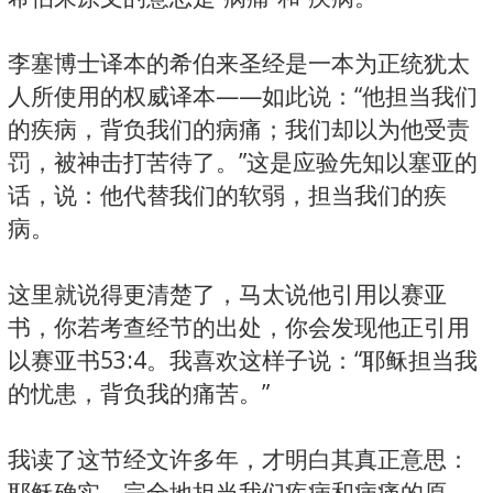
李塞博士译本的希伯来圣经是一本为正统犹太
人所使用的权威译本——如此说：“他担当我们
的疾病，背负我们的病痛；我们却以为他受责
罚，被神击打苦待了。”这是应验先知以塞亚的
话，说：他代替我们的软弱，担当我们的疾
病。
这里就说得更清楚了，马太说他引用以赛亚
书，你若考查经节的出处，你会发现他正引用
以赛亚书53:4。我喜欢这样子说：“耶稣担当我
的忧患，背负我的痛苦。”
我读了这节经文许多年，才明白其真正意思：
耶稣确实、完全地担当我们疾病和病痛的原