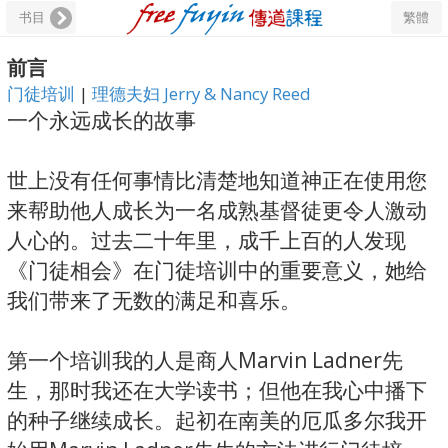
书目
繁體
前言
门徒培训
|
理德夫妇 Jerry & Nancy Reed
一个永远成长的故事
世上没有任何事情比清楚地知道神正在使用您
来帮助他人成长为一名成熟基督徒更令人激动
人心的。过去二十年里，成千上百的人发现
《门徒相会》在门徒培训中的重要意义，她给
我们带来了无数的满足和喜乐。
第一个培训我的人是商人Marvin Ladner先
生，那时我还在大学读书；但他在我心中播下
的种子继续成长。起初在南美的厄瓜多尔我开