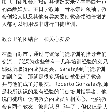
用《门徒相会》培训其他妇女来侍奉墨西哥市
的高龄妇女。主日学教师，音乐崇拜领袖，教
会创始人以及其他有异象要使教会领袖倍增的
人都可以利用该书进行门徒培训。
教会里的团结合一和关心友爱
在墨西哥市，通过与资深门徒培训的指导者们
交流， 我深为这些曾有十几年培训经验的弟兄
姊妹所取得的成就高兴。Sarah谈到门徒培训
的副产品—那就是很多新信徒被带进了教会，
并与他们成了好朋友。Roberto Gonzalez牧师
是我所认识的最有经验的门徒培训指导者。他
说门徒培训促使教会的成员互相关心。他的教
会有两个教友，彼此认识16年了，但仅仅是认