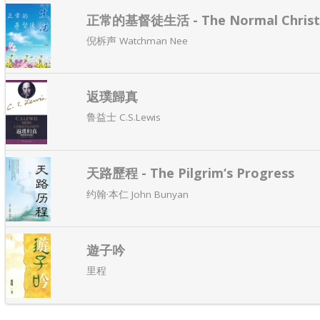
正常的基督徒生活 - The Normal Christi
倪柝声 Watchman Nee
返璞歸真
鲁益士 C.S.Lewis
天路歷程 - The Pilgrim‘s Progress
约翰·本仁 John Bunyan
遊子吟
里程