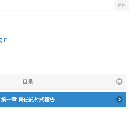
简体
gin
目录
第一章 責任託付式禱告