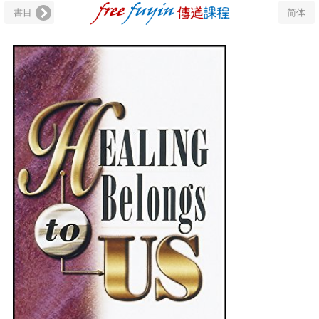
書目
简体