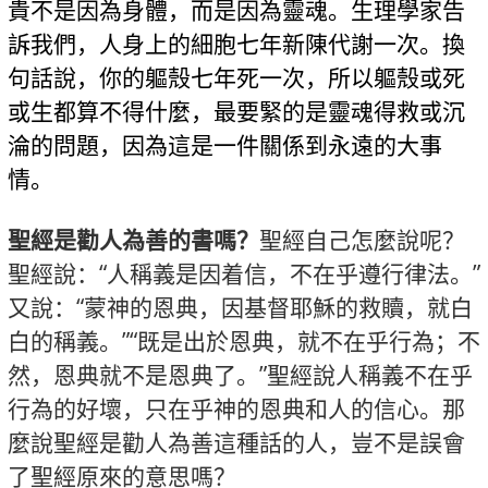
貴不是因為身體，而是因為靈魂。生理學家告
訴我們，人身上的細胞七年新陳代謝一次。換
句話說，你的軀殼七年死一次，所以軀殼或死
或生都算不得什麼，最要緊的是靈魂得救或沉
淪的問題，因為這是一件關係到永遠的大事
情。
聖經是勸人為善的書嗎？
聖經自己怎麼說呢？
聖經說：“人稱義是因着信，不在乎遵行律法。”
又說：“蒙神的恩典，因基督耶穌的救贖，就白
白的稱義。”“既是出於恩典，就不在乎行為；不
然，恩典就不是恩典了。”聖經說人稱義不在乎
行為的好壞，只在乎神的恩典和人的信心。那
麼說聖經是勸人為善這種話的人，豈不是誤會
了聖經原來的意思嗎？