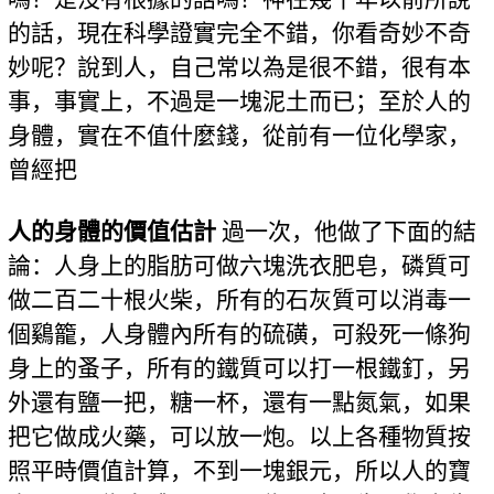
的話，現在科學證實完全不錯，你看奇妙不奇
妙呢？說到人，自己常以為是很不錯，很有本
事，事實上，不過是一塊泥土而已；至於人的
身體，實在不值什麼錢，從前有一位化學家，
曾經把
人的身體的價值估計
過一次，他做了下面的結
論：人身上的脂肪可做六塊洗衣肥皂，磷質可
做二百二十根火柴，所有的石灰質可以消毒一
個鷄籠，人身體內所有的硫磺，可殺死一條狗
身上的蚤子，所有的鐵質可以打一根鐵釘，另
外還有鹽一把，糖一杯，還有一點氮氣，如果
把它做成火藥，可以放一炮。以上各種物質按
照平時價值計算，不到一塊銀元，所以人的寶