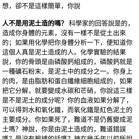
想，卻不是這樣簡單，你說
人不是用泥土造的嗎？
科學家的回答說是的，
造成你身體的元素，沒有一樣不是從土出來
的；如果用化學把你身體分析一下，便知道你
這個人真是泥土造成的人。化學實驗的結果
說，你的骨頭是由磷酸鈣組成的，磷酸鈣就是
一種礦石粉末，是泥土中的成分之一。你身上
的肉，是由脂肪和蛋白纖維細胞組成的，如果
把它分解，就要變成水碳和芒硝，你說這三樣
是不是泥土的成分呢？你的血液如果分解了，
可以得到水和氧化鐵，而氧化鐵是紅色泥土的
主要成分。你如果死了，難道不是仍舊變成泥
土嗎？神說，你是由泥土造成的，難道錯誤
嗎？是沒有根據的話嗎？神在幾千年以前所說