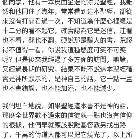
個同學，他有一本皮面金邊的漂亮聖經，我雖
然和他同住了幾年，常常看到這本聖經，卻從
來沒有打開看過一次，不知道為什麼心裡總是
十二分的看不起它，確實認為它是迷信，連看
也不看，翻也不翻，硬說那是騙人的書，荒謬
得不值得一看，你說我這種態度可笑不可笑
呢？但是後來我經過了多方面的訪問，辯論，
又經過長期的研究，結果不能不說這本聖經確
實是神所默示的，是神自己的話，它一點一畫
也不會錯誤，也不能加添，也不能減少。
我們坦白地說，如果聖經這本書不是神的話，
那麼全世界數不過來的信徒就一點也沒有信仰
的根據，他們早就應該脫離基督教另找出路
了，千萬的傳道人都可以把它燒光了。以上所