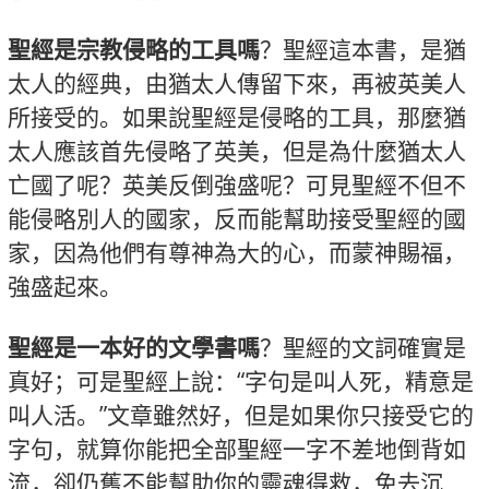
聖經是宗教侵略的工具嗎
？
聖經這本書，是猶
太人的經典，由猶太人傳留下來，再被英美人
所接受的。如果說聖經是侵略的工具，那麼猶
太人應該首先侵略了英美，但是為什麼猶太人
亡國了呢？英美反倒強盛呢？可見聖經不但不
能侵略別人的國家，反而能幫助接受聖經的國
家，因為他們有尊神為大的心，而蒙神賜福，
強盛起來。
聖經是一本好的文學書嗎
？聖經的文詞確實是
真好；可是聖經上說：“字句是叫人死，精意是
叫人活。”文章雖然好，但是如果你只接受它的
字句，就算你能把全部聖經一字不差地倒背如
流，卻仍舊不能幫助你的靈魂得救，免去沉