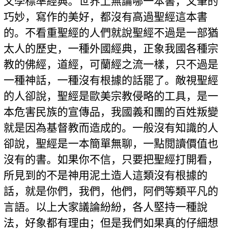
文學標準經典。世界上無論哪一本書，文筆的
巧妙，寫作的美好，都沒有高過聖經這本書
的。不看重聖經的人們就說聖經不過是一部猶
太人的歷史，一種外國經典，正象我國各種宗
教的佛經，道經，可蘭經之流一樣，只不過是
一種神話，一種沒有根據的話罷了。敵視聖經
的人卻說，聖經是歐美宗教侵略的工具，是一
本危害民族的宣傳品，我國義和團的百姓叛變
就是因為基督教而造成的。一般沒有知識的人
卻說，聖經是一本簡單無聊，一點閲讀價值也
沒有的書。如果你不信，只要把聖經打開看，
所見到的不是神用泥土造人這類沒有根據的
話，就是你們，我們，他們，阿們等類平凡的
言語。以上大家議論紛紛，各人堅持一種說
法，好象都有理由；但是我們如果真的仔細想