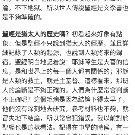
淪，不下地獄。所以世人傳說聖經是文學書也
是不夠準確的。
聖經是猶太人的歷史嗎？
初看起來好象有點
象：但是聖經不只說到猶太人的經歷，並且詳
細記錄了人類的起源，也說到人類將來的歸
宿。聖經明白地記着說：耶穌降生是大喜的信
息，是和世界上的每一個人都有關係的；耶穌
是人類的救主，就是主基督。這樣看來，那班
人的論斷是不夠正確的。人們為什麼常會判斷
不正確呢？這個毛病是因為結論下得太早了，
他們沒有深刻地去研究，參考材料也不夠，就
冒失地下結論，所以常會犯錯誤。我以前對於
聖經也是這樣看法。記得在中學的時候，有一