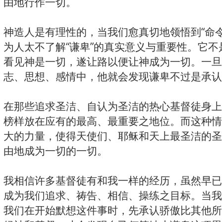
由地行作一切。
神造人是有理性的，当我们愈真切地领悟到“命
为人太不了解“谦卑”的真实意义与重要性。它
看见神是一切，遂让路以便让神成为一切。一旦
志、思想、感情中，他就会发现谦卑不过是承认
在那些追求圣洁、自认为圣洁的热心基督徒身上
榜样放在应有的最高、最重要之地位。而这种情
大的力量，使得天使们、耶稣和天上最圣洁的圣
由地成为一切的一切。
我相信许多基督徒有和我一样的经历，虽然早已
成为我们追求、祷告、相信、操练之目标。当我
我们在开始默想这件事时，先承认骄傲比其他所