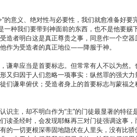
令”的意义、绝对性与必要性，我们就愈准备好要完
不是一种我们要带到神面前的东西，也不是他要赐
受造者明白这是真正尊贵之事，同意作一个空器
他作为受造者的真正地位——降服于神。
，谦卑应当是首要标志。但常常有人不以为然。
形又归因于人们忽略一项事实：纵然罪的强大力
徒们谦卑俯伏；受造者身上的首要标志与蒙福之
认识主，却不明白作为“主”的门徒最显著的特征
们读圣经时，会发现耶稣再三对门徒强调这事，
有的一切更根深蒂固地隐伏在人里头，没有比骄