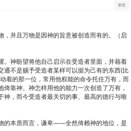
繁體
物，并且万物是因神的旨意被创造而有的。（启
耀。神盼望将他自己启示在受造者里面，并藉着
交通不是赐予受造者某样可以据为己有的东西(比
行动着的那一位，常用他权能的命令托住万有，而
地倚靠神。神怎样用他的能力一次创造了万有，
于神，而今受造者最关切的事、最高的德行与唯
物的本质而言，谦卑——全然倚赖神的地位，是