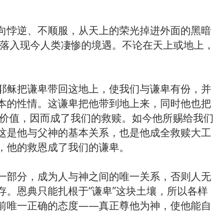
向悖逆、不顺服，从天上的荣光掉进外面的黑暗
位落入现今人类凄惨的境遇。不论在天上或地上，
耶稣把谦卑带回这地上，使我们与谦卑有份，并
本的性情。这谦卑把他带到地上来，同时他也把
有价值，因而成了我们的救赎。如今他所赐给我们
这是他与父神的基本关系，也是他成全救赎大工
，他的救恩成了我们的谦卑。
一部分，成为人与神之间的唯一关系，否则人无
。恩典只能扎根于“谦卑”这块土壤，所以各样
前唯一正确的态度——真正尊他为神，使他能自