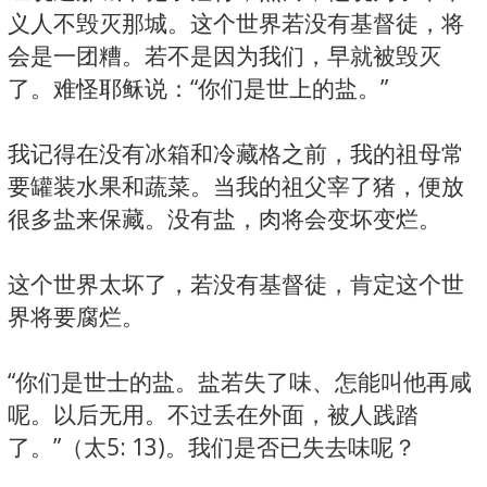
义人不毁灭那城。这个世界若没有基督徒，将
会是一团糟。若不是因为我们，早就被毁灭
了。难怪耶稣说：“你们是世上的盐。”
我记得在没有冰箱和冷藏格之前，我的祖母常
要罐装水果和蔬菜。当我的祖父宰了猪，便放
很多盐来保藏。没有盐，肉将会变坏变烂。
这个世界太坏了，若没有基督徒，肯定这个世
界将要腐烂。
“你们是世士的盐。盐若失了味、怎能叫他再咸
呢。以后无用。不过丢在外面，被人践踏
了。”（太5: 13)。我们是否已失去味呢？