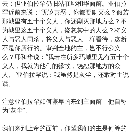
去：但亚伯拉罕仍旧站在耶和华面前。亚伯拉
罕近前来说：“无论善恶，你都要剿灭么？假若
那城里有五十个义人，你还剿灭那地方么？不
为城里这五十个义人，饶恕其中的人么？将义
人与恶人同杀，将义人与恶人一样看待，这断
不是你所行的。审判全地的主，岂不行公义
么？耶和华说：“我若在所多玛城里见有五十个
义人，我就为他们的缘故，饶恕那地方的众
人。”亚伯拉罕说：我虽然是灰尘，还敢对主说
话。
注意亚伯拉罕如何谦卑的来到主面前，他自称
为“灰尘”。
我们来到上帝的面前，仰望我们的主是何等的