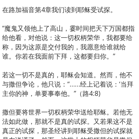
在路加福音第4章我们读到耶稣受试探。
“魔鬼又领他上了高山，霎时间把天下万国都指
给他看，对他说：这一切权柄荣华，我都要给
称，因为这原是交付我的，我愿意给谁就给
谁。你若在我面前下拜，这都要归你。”
若这一切不是真的，耶稣会知道。然而，他不
与撒但争论，他只说：“……经上记着说：‘当拜
主你的神，单要事奉他。”（路4:8)
撒但要将世界一切权柄荣华送给耶稣。若他无
法如此做，那就不是真的试探。又若果这不是
真正的试探，那圣经讲到耶稣受撒但的试探就