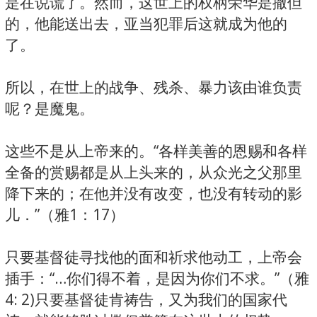
是在说谎了。然而，这世上的权柄荣华是撒但
的，他能送出去，亚当犯罪后这就成为他的
了。
所以，在世上的战争、残杀、暴力该由谁负责
呢？是魔鬼。
这些不是从上帝来的。“各样美善的恩赐和各样
全备的赏赐都是从上头来的，从众光之父那里
降下来的；在他并没有改变，也没有转动的影
儿．”（雅1：17）
只要基督徒寻找他的面和祈求他动工，上帝会
插手：“…你们得不着，是因为你们不求。”（雅
4: 2)只要基督徒肯祷告，又为我们的国家代