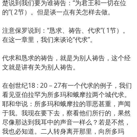
楚说到我们要为谁祷告：“为君王和一切在位
的”( 2节）。但是谈一点有关怎样去做。
注意保罗说到：“恳求、祷告、代求”( 1节）。
在这一章里，我们来谈论“代求”。
代求和恳求的祷告，就是为别人祷告，这个经
文就是讲有关为别人祷告。
在创世纪18 : 20－27有一个代求的例子，我们
看见亚伯拉罕为所多玛和蛾摩拉两个城代求。
耶和华说：所多玛和蛾摩拉的罪恶甚重，声闻
于我。我现在要下去，察看他们所行的，果然
尽像那达到我耳中的声音一样么？若是不然，
我也必知道。二人转身离开那里，向所多玛