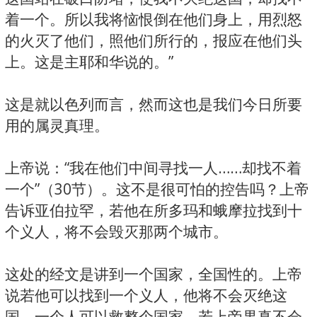
着一个。所以我将恼恨倒在他们身上，用烈怒
的火灭了他们，照他们所行的，报应在他们头
上。这是主耶和华说的。”
这是就以色列而言，然而这也是我们今日所要
用的属灵真理。
上帝说：“我在他们中间寻找一人……却找不着
一个”（30节）。这不是很可怕的控告吗？上帝
告诉亚伯拉罕，若他在所多玛和蛾摩拉找到十
个义人，将不会毁灭那两个城市。
这处的经文是讲到一个国家，全国性的。上帝
说若他可以找到一个义人，他将不会灭绝这
国。一个人可以救整个国家。若上帝果真不会