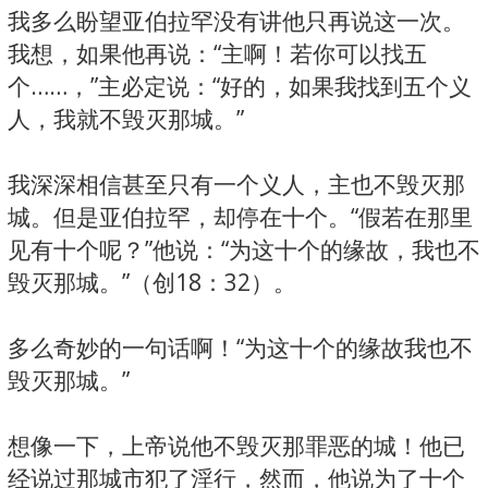
我多么盼望亚伯拉罕没有讲他只再说这一次。
我想，如果他再说：“主啊！若你可以找五
个……，”主必定说：“好的，如果我找到五个义
人，我就不毁灭那城。”
我深深相信甚至只有一个义人，主也不毁灭那
城。但是亚伯拉罕，却停在十个。“假若在那里
见有十个呢？”他说：“为这十个的缘故，我也不
毁灭那城。”（创18：32）。
多么奇妙的一句话啊！“为这十个的缘故我也不
毁灭那城。”
想像一下，上帝说他不毁灭那罪恶的城！他已
经说过那城市犯了淫行，然而，他说为了十个