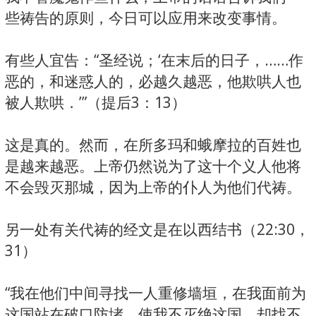
些祷告的原则，今日可以应用来改变事情。
有些人宜告：“圣经说；‘在末后的日子，……作
恶的，和迷惑人的，必越久越恶，他欺哄人也
被人欺哄．’”（提后3：13）
这是真的。然而，在所多玛和蛾摩拉的百姓也
是越来越恶。上帝仍然说为了这十个义人他将
不会毁灭那城，因为上帝的仆人为他们代祷。
另一处有关代祷的经文是在以西结书（22:30，
31）
“我在他们中间寻找一人重修墙垣，在我面前为
这国站在破口防堵，使我不灭绝这国，却找不