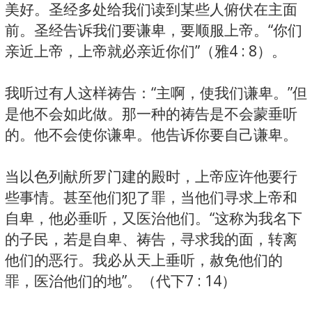
美好。圣经多处给我们读到某些人俯伏在主面
前。圣经告诉我们要谦卑，要顺服上帝。“你们
亲近上帝，上帝就必亲近你们”（雅4 : 8）。
我听过有人这样祷告：“主啊，使我们谦卑。”但
是他不会如此做。那一种的祷告是不会蒙垂听
的。他不会使你谦卑。他告诉你要自己谦卑。
当以色列献所罗门建的殿时，上帝应许他要行
些事情。甚至他们犯了罪，当他们寻求上帝和
自卑，他必垂听，又医治他们。“这称为我名下
的子民，若是自卑、祷告，寻求我的面，转离
他们的恶行。我必从天上垂听，赦免他们的
罪，医治他们的地”。（代下7 : 14）