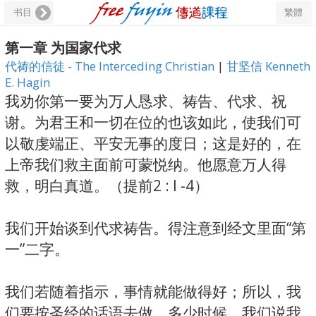
书目
繁體
第一章 为国家代求
代祷的信徒 - The Interceding Christian
|
甘坚信 Kenneth
E. Hagin
我劝你第一要为万人恳求、祷告、代求、祝
谢。为君王和一切在位的也该如此，使我们可
以敬虔端正、平安无事的度日；这是好的，在
上帝我们救主面前可蒙悦纳。他愿意万人得
救，明白真道。（提前2 : l -4）
我们开始谈到代求祷告。得注意到经文里面“第
一”二字。
我们若随着指示，事情就能做得好；所以，我
们要按圣经的话语去做。多少时候，我们说我