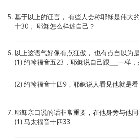
基于以上的证言， 有些人会称耶稣是伟大的
十30， 耶稣怎么样述自己？
以上这语气好像有点狂傲， 也有点自以为
(1) 约翰福音五23，耶稣说自己跟___一
(2) 约翰福音十四9，耶稣说人看见他就是看见
耶稣亲口说的话非常重要，在他身旁与他同
(1) 马太福音十四33