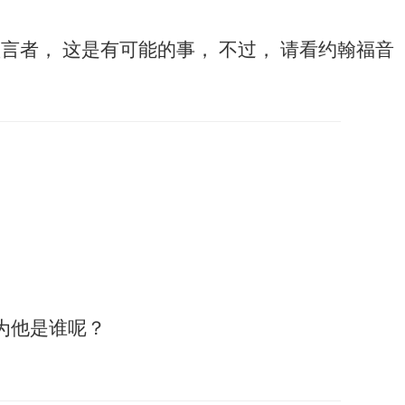
言者， 这是有可能的事， 不过， 请看约翰福音
为他是谁呢？