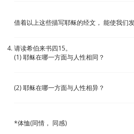
借着以上这些描写耶稣的经文， 能使我们
请读希伯来书四15。
(1) 耶稣在哪一方面与人性相同？
(2) 耶稣在哪一方面与人性相异？
*体恤(同情， 同感)