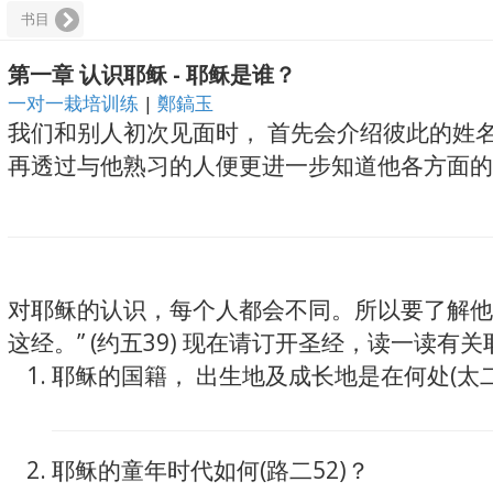
书目
第一章 认识耶稣 - 耶稣是谁？
一对一栽培训练
|
鄭鎬玉
我们和别人初次见面时， 首先会介绍彼此的姓名
再透过与他熟习的人便更进一步知道他各方面的
对耶稣的认识，每个人都会不同。所以要了解他
这经。” (约五39) 现在请订开圣经，读一读
耶稣的国籍， 出生地及成长地是在何处(太二
耶稣的童年时代如何(路二52)？