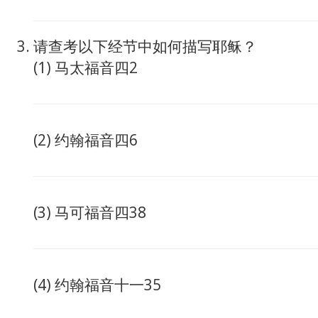
请查考以下经节中如何描写耶稣？
(1) 马太福音四2
(2) 约翰福音四6
(3) 马可福音四38
(4) 约翰福音十一35