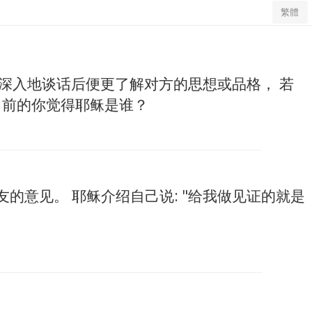
繁體
更深入地谈话后便更了解对方的思想或品格， 若
目前的你觉得耶稣是谁？
意见。 耶稣介绍自己说: "给我做见证的就是