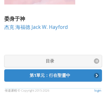
委身于神
杰克 海福德 Jack W. Hayford
目录
第1單元：行在聖靈中
传道课程 © Copyright 2015-2026
login