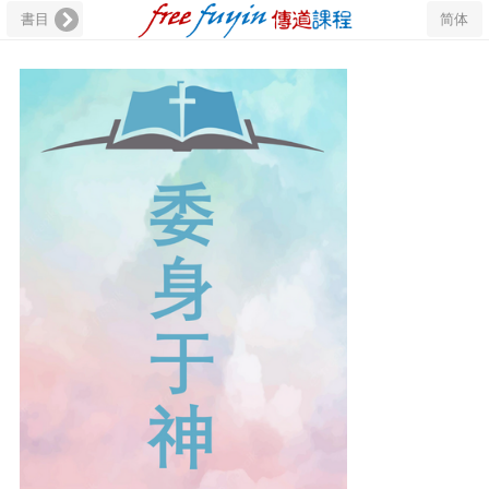
書目
简体