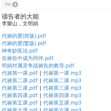
书目
禱告者的大能
李樂山，文明娟
代祷的爱(简版).pdf
代祷的爱(繁版).pdf
神奇妙医治.pdf
在祷告中成为同伴.pdf
明娟对属灵争战祷告的教导.pdf
代祷第一课.pdf
|
代祷第一课.mp3
代祷第二课.pdf
|
代祷第二课.mp3
代祷第三课.pdf
|
代祷第三课.mp3
代祷第四课.pdf
|
代祷第四课.mp3
代祷第五课.pdf
|
代祷第五课.mp3
代祷第六课.pdf
|
代祷第六课.mp3