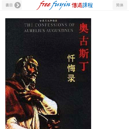
書目
简体