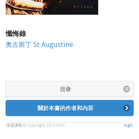
懺悔錄
奥古斯丁 St Augustine
目录
關於本書的作者和內容
传道课程 © Copyright 2015-2026
login