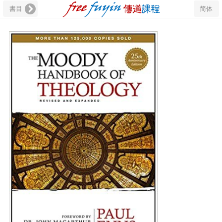
書目
简体