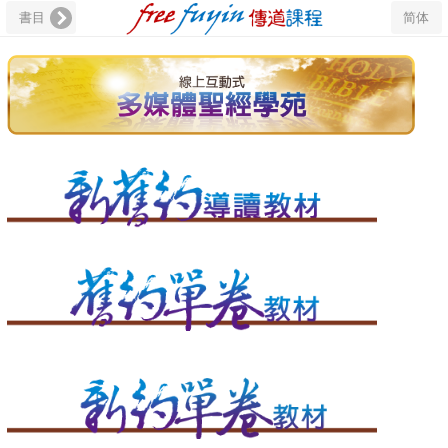
書目
简体