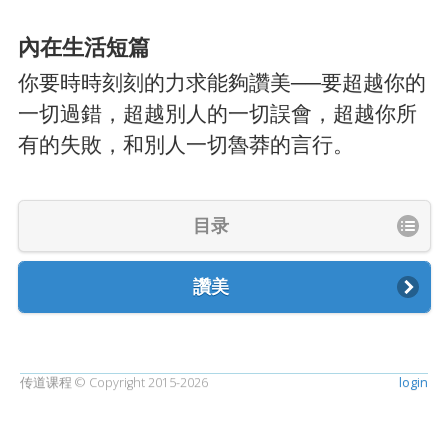
內在生活短篇
你要時時刻刻的力求能夠讚美──要超越你的
一切過錯，超越別人的一切誤會，超越你所
有的失敗，和別人一切魯莽的言行。
目录
讚美
传道课程 © Copyright 2015-2026
login