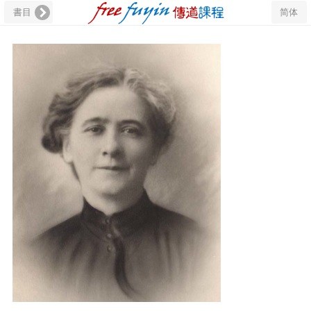
書目
简体