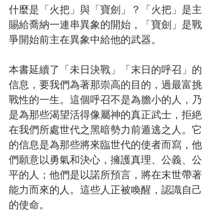
什麼是「火把」與「寶劍」？「火把」是主
賜給喬納一連串異象的開始，「寶劍」是戰
爭開始前主在異象中給他的武器。
本書延續了「未日決戰」「末日的呼召」的
信息，要我們為著那崇高的目的，過最富挑
戰性的一生。這個呼召不是為膽小的人，乃
是為那些渴望活得像屬神的真正武士，拒絶
在我們所處世代之黑暗勢力前遁逃之人。它
的信息是為那些將來臨世代的使者而寫，他
們願意以勇氣和決心，擁護真理、公義、公
平的人；他們是以諾所預言，將在末世帶著
能力而來的人。這些人正被喚醒，認識自己
的使命。