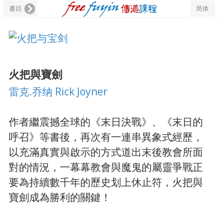
書目
简体
火把與寶劍
雷克.乔纳 Rick Joyner
作者繼震撼全球的《末日決戰》、《末日的
呼召》等書後，再次有一連串異象式經歷，
以充滿真實與啟示的方式道出末後教會所面
對的情況，一幕幕教會與魔鬼的屬靈爭戰正
要為持續數千年的歷史划上休止符，火把與
寶劍成為勝利的關鍵！