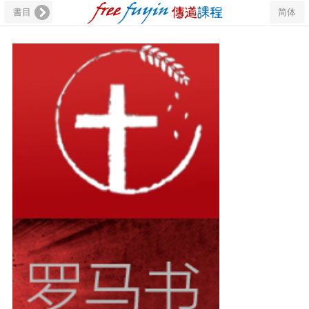
書目
简体