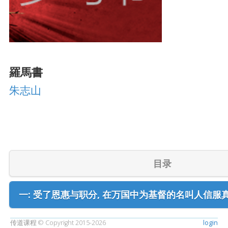
羅馬書
朱志山
目录
一: 受了恩惠与职分, 在万国中为基督的名叫人信服真道: 徒
传道课程 © Copyright 2015-2026
login