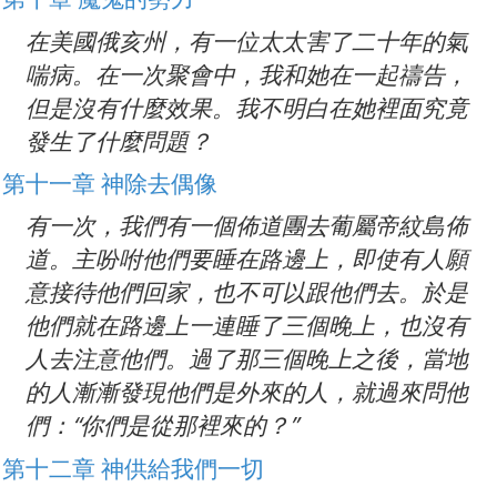
在美國俄亥州，有一位太太害了二十年的氣
喘病。在一次聚會中，我和她在一起禱告，
但是沒有什麼效果。我不明白在她裡面究竟
發生了什麼問題？
第十一章 神除去偶像
有一次，我們有一個佈道團去葡屬帝紋島佈
道。主吩咐他們要睡在路邊上，即使有人願
意接待他們回家，也不可以跟他們去。於是
他們就在路邊上一連睡了三個晚上，也沒有
人去注意他們。過了那三個晚上之後，當地
的人漸漸發現他們是外來的人，就過來問他
們：“你們是從那裡來的？”
第十二章 神供給我們一切