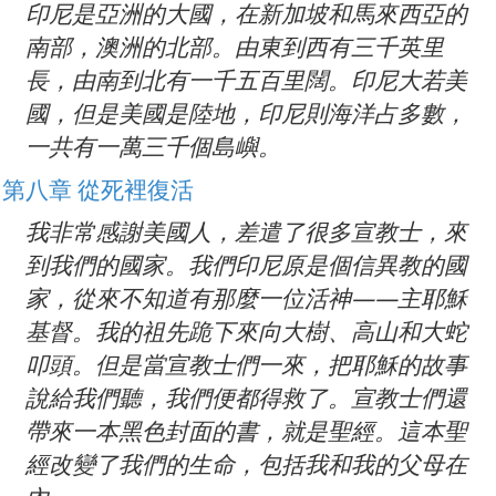
印尼是亞洲的大國，在新加坡和馬來西亞的
南部，澳洲的北部。由東到西有三千英里
長，由南到北有一千五百里闊。印尼大若美
國，但是美國是陸地，印尼則海洋占多數，
一共有一萬三千個島嶼。
第八章 從死裡復活
我非常感謝美國人，差遣了很多宣教士，來
到我們的國家。我們印尼原是個信異教的國
家，從來不知道有那麼一位活神——主耶穌
基督。我的祖先跪下來向大樹、高山和大蛇
叩頭。但是當宣教士們一來，把耶穌的故事
說給我們聽，我們便都得救了。宣教士們還
帶來一本黑色封面的書，就是聖經。這本聖
經改變了我們的生命，包括我和我的父母在