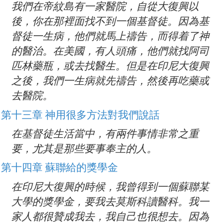
我們在帝紋島有一家醫院，自從大復興以
後，你在那裡面找不到一個基督徒。因為基
督徒一生病，他們就馬上禱告，而得着了神
的醫治。在美國，有人頭痛，他們就找阿司
匹林藥瓶，或去找醫生。但是在印尼大復興
之後，我們一生病就先禱告，然後再吃藥或
去醫院。
第十三章 神用很多方法對我們說話
在基督徒生活當中，有兩件事情非常之重
要，尤其是那些要事奉主的人。
第十四章 蘇聯給的獎學金
在印尼大復興的時候，我曾得到一個蘇聯某
大學的獎學金，要我去莫斯科讀醫科。我一
家人都很贊成我去，我自己也很想去。因為