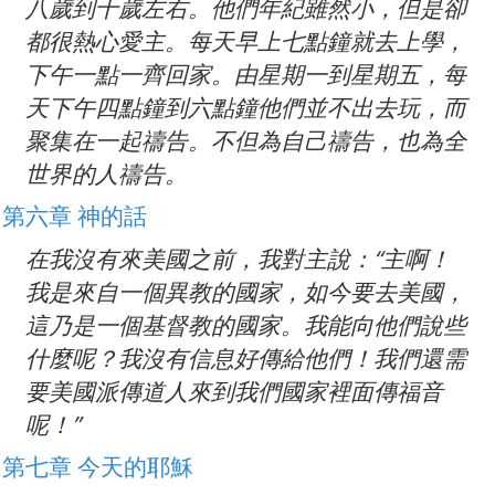
八歲到十歲左右。他們年紀雖然小，但是卻
都很熱心愛主。每天早上七點鐘就去上學，
下午一點一齊回家。由星期一到星期五，每
天下午四點鐘到六點鐘他們並不出去玩，而
聚集在一起禱告。不但為自己禱告，也為全
世界的人禱告。
第六章 神的話
在我沒有來美國之前，我對主說：“主啊！
我是來自一個異教的國家，如今要去美國，
這乃是一個基督教的國家。我能向他們說些
什麼呢？我沒有信息好傳給他們！我們還需
要美國派傳道人來到我們國家裡面傳福音
呢！”
第七章 今天的耶穌