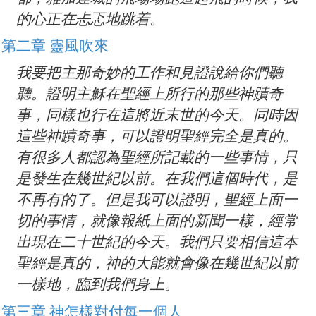
的心正在忐忑地跳着。
第二章 靈風吹來
我要把主那奇妙的工作和見證說給你們聽
聽。證明主穌在聖經上所行的那些神蹟奇
事，同樣也行在這將近末世的今天。同時因
這些神蹟奇事，可以證明聖經完全是真的。
有很多人都認為聖經所記載的一些事情，只
是發生在幾世紀以前。在我們這個時代，是
不再有的了。但是我可以證明，聖經上面一
切的事情，就像報紙上面的新聞一樣，經常
出現在二十世紀的今天。我們只要相信這本
聖經是真的，神的大能就會像在幾世紀以前
一樣地，臨到我們身上。
第三章 神怎樣對付每一個人