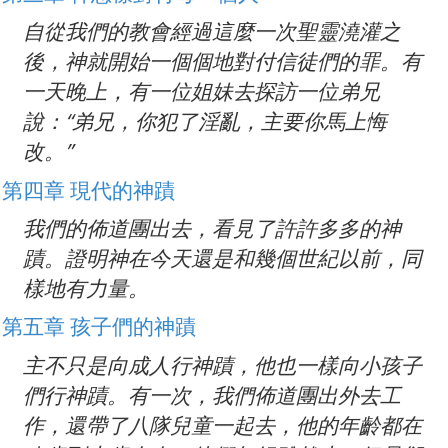
自從我們的教會經過這麼一次聖靈澆灌之
後，神就開始一個個地對付信徒們的罪。有
一天晚上，有一位姐妹去探訪一位弟兄
說：“弟兄，你犯了淫亂，主要你馬上悔
改。”
第四章 現代的神蹟
我們的佈道團出去，看見了許許多多的神
蹟。證明神在今天還是和幾個世紀以前，同
樣地有力量。
第五章 孩子們的神蹟
主不只是向成人行神蹟，他也一樣向小孩子
們行神蹟。有一次，我們佈道團出外去工
作，還帶了八隊兒童一起去，他的年齡都在