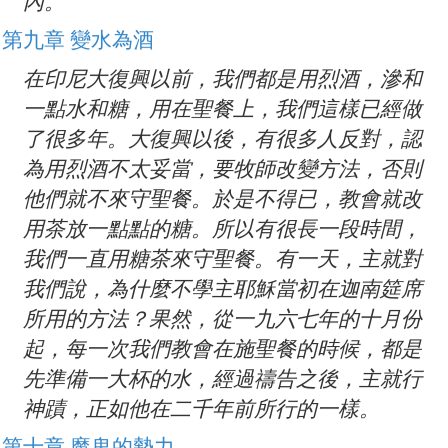
內。
第九章 變水為酒
在印尼大復興以前，我們都是用烈酒，滲和
一點水和糖，用在聖餐上，我們這樣已經做
了很多年。大復興以後，有很多人反對，認
為用烈酒不太妥當，要牧師改變方法，否則
他們就不來守聖餐。於是不得已，教會就改
用茶放一點點的糖。所以有很長一段時間，
我們一直用糖茶來守聖餐。有一天，主就對
我們說，為什麼不學主耶穌當初在迦南筵席
所用的方法？果然，從一九六七年的十月份
起，每一次我們教會在施聖餐的時候，都是
先準備一大杯的水，經過禱告之後，主就行
神蹟，正如他在二千年前所行的一樣。
第十章 魔鬼的勢力