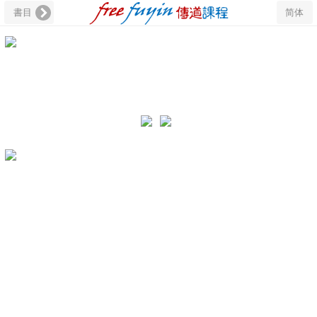
書目
简体