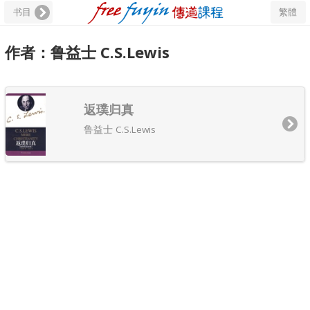
书目
繁體
作者：鲁益士 C.S.Lewis
返璞归真
鲁益士 C.S.Lewis