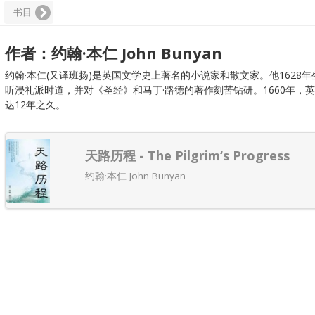
书目
作者：约翰·本仁 John Bunyan
约翰·本仁(又译班扬)是英国文学史上著名的小说家和散文家。他162
听浸礼派时道，并对《圣经》和马丁·路德的著作刻苦钻研。1660年
达12年之久。
天路历程 - The Pilgrim‘s Progress
约翰·本仁 John Bunyan