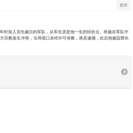
繁體
他少年时加入克伦威尔的军队，从军生涯是他一生的转折点。班扬在军队中
官方宗教发生冲突，当局借口未经许可传教，将其逮捕，此后他被囚禁长